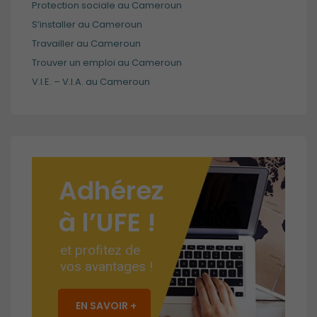
Protection sociale au Cameroun
S’installer au Cameroun
Travailler au Cameroun
Trouver un emploi au Cameroun
V.I.E. – V.I.A. au Cameroun
Adhérez
à l’UFE !
et profitez de
vos avantages !
EN SAVOIR +