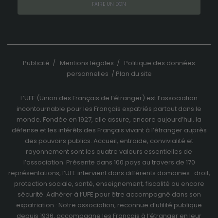
FAIRE UN DON
Publicité
/
Mentions légales
/
Politique des données
personnelles
/
Plan du site
L’UFE (Union des Français de l’étranger) est l’association
incontournable pour les Français expatriés partout dans le
monde. Fondée en 1927, elle assure, encore aujourd’hui, la
défense et les intérêts des Français vivant à l’étranger auprès
des pouvoirs publics. Accueil, entraide, convivialité et
rayonnement sont les quatre valeurs essentielles de
l’association. Présente dans 100 pays au travers de
170
représentations
, l’UFE intervient dans différents domaines : droit,
protection sociale, santé, enseignement, fiscalité ou encore
sécurité. Adhérer à l’UFE pour être accompagné dans son
expatriation : Notre association, reconnue d’utilité publique
depuis 1936, accompagne les Français à l’étranger en leur