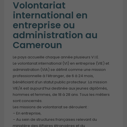
Volontariat
international en
entreprise ou
administration au
Cameroun
Le pays accueille chaque année plusieurs V.I.E.
Le volontariat international (VI) en entreprise (VIE) et
administration (VIA) se définit comme une mission
professionnelle à l’étranger, de 6 à 24 mois,
bénéficiant d’un statut public protecteur. La mission
VIE/A est aujourd’hui destinée aux jeunes diplômés,
hommes et femmes, de 18 à 28 ans. Tous les métiers
sont concernés.
Les missions de volontariat se déroulent :
– En entreprise,
– Au sein de structures françaises relevant du
ministère des Affaires étrangères et du