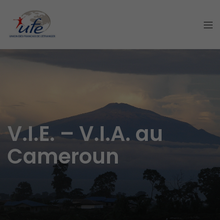
V.I.E. – V.I.A. au
Cameroun