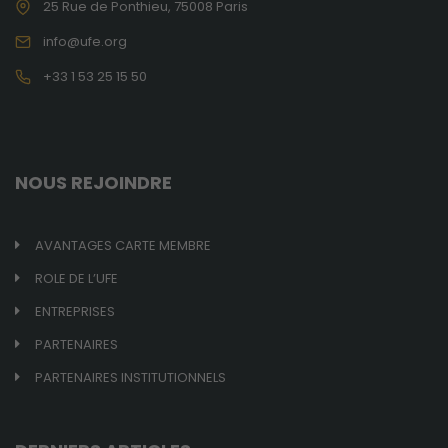
25 Rue de Ponthieu, 75008 Paris
info@ufe.org
+33 1 53 25 15 50
NOUS REJOINDRE
AVANTAGES CARTE MEMBRE
ROLE DE L’UFE
ENTREPRISES
PARTENAIRES
PARTENAIRES INSTITUTIONNELS