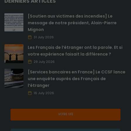
DERNIERS ARTICLES
[Soutien aux victimes des incendies] Le
message de notre président, Alain-Pierre
Mignon
31 July 2026
Les Français de l’étranger ont la parole. Et si
votre expérience faisait la différence ?
29 July 2026
[Services bancaires en France] Le CCSF lance
une enquête auprès des Français de
l’étranger
16 July 2026
VOTRE UFE