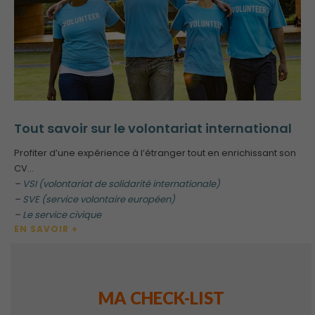
Tout savoir sur le volontariat international
Profiter d’une expérience à l’étranger tout en enrichissant son
CV…
–
VSI (volontariat de solidarité internationale)
–
SVE (service volontaire européen)
–
Le service civique
EN SAVOIR +
MA CHECK-LIST