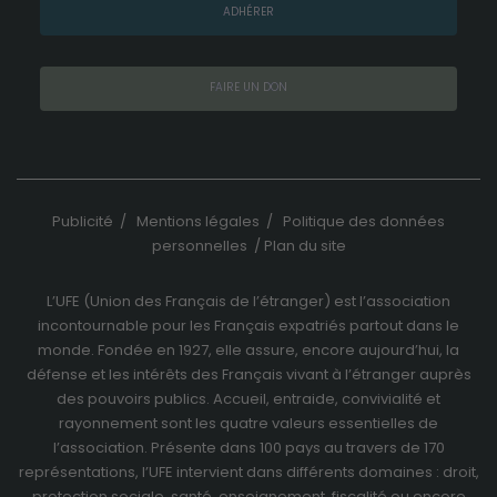
ADHÉRER
FAIRE UN DON
Publicité
/
Mentions légales
/
Politique des données
personnelles
/
Plan du site
L’UFE (Union des Français de l’étranger) est l’association
incontournable pour les Français expatriés partout dans le
monde. Fondée en 1927, elle assure, encore aujourd’hui, la
défense et les intérêts des Français vivant à l’étranger auprès
des pouvoirs publics. Accueil, entraide, convivialité et
rayonnement sont les quatre valeurs essentielles de
l’association. Présente dans 100 pays au travers de
170
représentations
, l’UFE intervient dans différents domaines : droit,
protection sociale, santé, enseignement, fiscalité ou encore