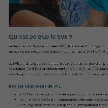
Qu’est ce que le SVE ?
Le Service volontaire européen (SVE) fait partie d’un progra
en œuvre un programme d’action communautaire intitulé « P
Le SVE consiste, pour les jeunes, à se mettre au service d’un p
résidence. Ainsi, tout en découvrant une autre culture, les jeu
développement personnel, éducatif et professionnel ainsi qu’à l
Il existe deux types de SVE :
Le SVE individuel qui comporte un seul volontaire, une se
Le SVE de groupe (2 à 100 volontaires) qui permet aux vo
local, régional, national, européen ou international et de 