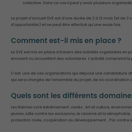
collective. Dans ce cas il peut y avoir plusieurs organisati
Le projet d’accueil SVE est d’une durée de 2 à 12 mois (et de 
d’opportunités) et ne peut être effectué qu’une seule fois.
Comment est-il mis en place ?
Le SVE est mis en place à travers des activités organisées en pa
envoient ou accueillent des volontaires. L’activité comprend la pré
C’est une de ces organisations qui dépose une candidature afi
qui sera chargée de l’ensemble du projet, de sa coordination av
Quels sont les différents domaine
Les thèmes sont extrêmement variés : Art et culture, environne
jeunes, lutte contre les exclusions, le racisme et la xénophobie, 
protection civile, coopération au développement… Par contre le