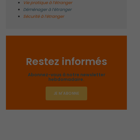
Vie pratique à l’étranger
Déménager à l’étranger
Sécurité à l’étranger
Restez informés
Abonnez-vous à notre newsletter
hebdomadaire.
JE M'ABONNE