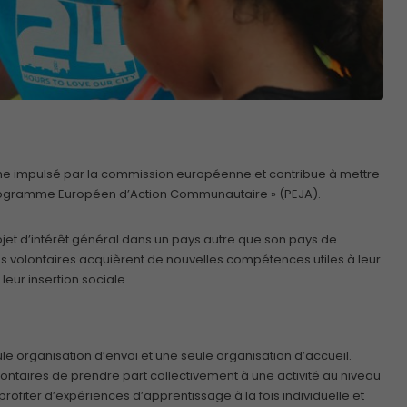
mme impulsé par la commission européenne et contribue à mettre
rogramme Européen d’Action Communautaire » (PEJA).
rojet d’intérêt général dans un pays autre que son pays de
nes volontaires acquièrent de nouvelles compétences utiles à leur
eur insertion sociale.
ule organisation d’envoi et une seule organisation d’accueil.
lontaires de prendre part collectivement à une activité au niveau
profiter d’expériences d’apprentissage à la fois individuelle et