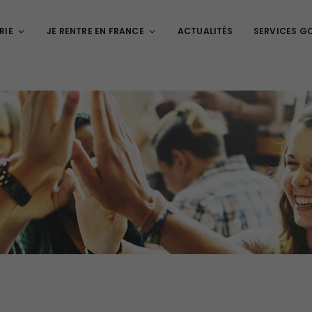
RIE
JE RENTRE EN FRANCE
ACTUALITÉS
SERVICES G