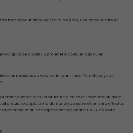
d’être motivé pour découvrir un autre pays, une autre culture et
nvoi qui aide à bâtir un projet et à postuler dans une
iverses missions de volontariat dans les différents pays est
tm
e premier contact avec la structure d’envoi et l’élaboration avec
ueil précis. Le dépôt de la demande de subvention sera effectué
nce Nationale et du correspondant régional du PEJA de votre
?