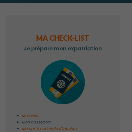
MA CHECK-LIST
Je prépare mon expatriation
Mon visa
Mon passeport
Ma carte nationale d’identité