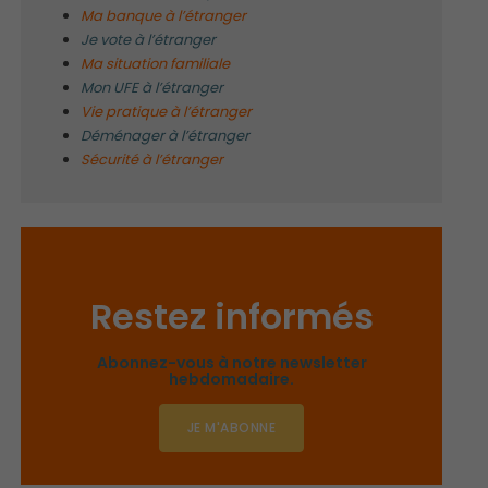
Ma banque à l’étranger
Je vote à l’étranger
Ma situation familiale
Mon UFE à l’étranger
Vie pratique à l’étranger
Déménager à l’étranger
Sécurité à l’étranger
Restez informés
Abonnez-vous à notre newsletter
hebdomadaire.
JE M'ABONNE