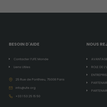
BESOIN D'AIDE
NOUS RE
Contacter l’UFE Monde
AVANTAGE
Liens Utiles
ROLE DE L’
ENTREPRIS
25 Rue de Ponthieu, 75008 Paris
PARTENAI
info@ufe.org
PARTENAIR
+33 1 53 25 15 50