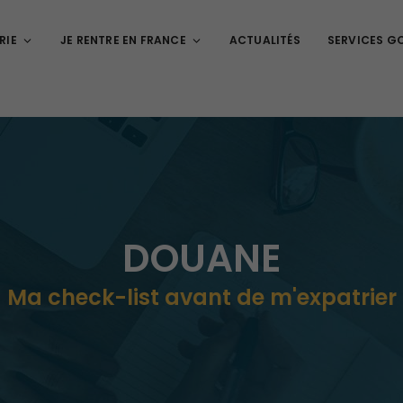
RIE
JE RENTRE EN FRANCE
ACTUALITÉS
SERVICES G
DOUANE
Ma check-list avant de m'expatrier