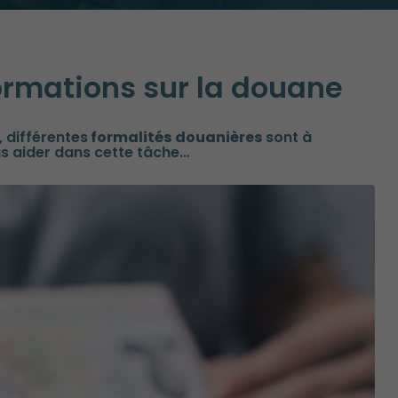
formations sur la douane
, différentes
formalités
douanières
sont à
us aider dans cette tâche…