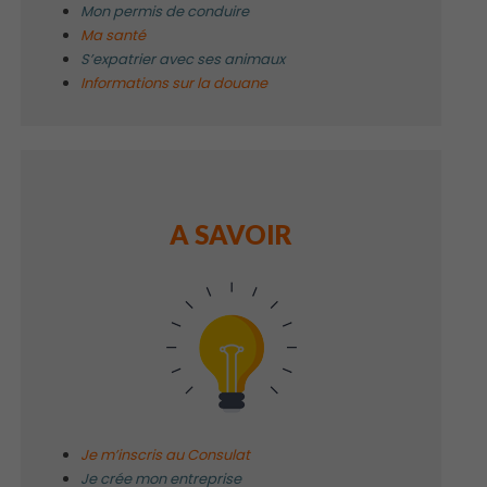
Mon permis de conduire
Ma santé
S’expatrier avec ses animaux
Informations sur la douane
A SAVOIR
Je m’inscris au Consulat
Je crée mon entreprise