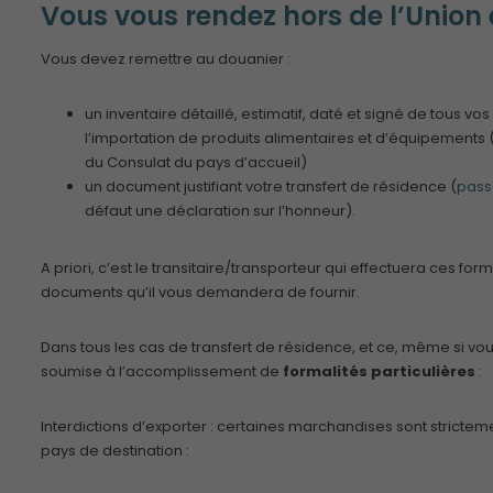
Vous vous rendez hors de l’Union
Vous devez remettre au douanier :
un inventaire détaillé, estimatif, daté et signé de tous vo
l’importation de produits alimentaires et d’équipements
du Consulat du pays d’accueil)
un document justifiant votre transfert de résidence (
pass
défaut une déclaration sur l’honneur).
A priori, c’est le transitaire/transporteur qui effectuera ces for
documents qu’il vous demandera de fournir.
Dans tous les cas de transfert de résidence, et ce, même si vou
soumise à l’accomplissement de
formalités particulières
:
Interdictions d’exporter : certaines marchandises sont strictemen
pays de destination :