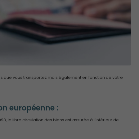
ens que vous transportez mais également en fonction de votre
ion européenne :
 la libre circulation des biens est assurée à l’intérieur de