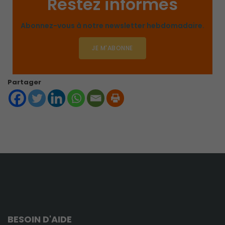
Restez informés
Abonnez-vous à notre newsletter hebdomadaire.
JE M'ABONNE
Partager
BESOIN D'AIDE