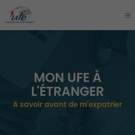
MON UFE À
L'ÉTRANGER
A savoir avant de m'expatrier