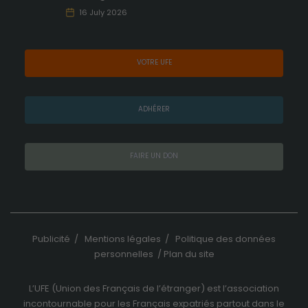
16 July 2026
VOTRE UFE
ADHÉRER
FAIRE UN DON
Publicité
/
Mentions légales
/
Politique des données
personnelles
/
Plan du site
L’UFE (Union des Français de l’étranger) est l’association
incontournable pour les Français expatriés partout dans le