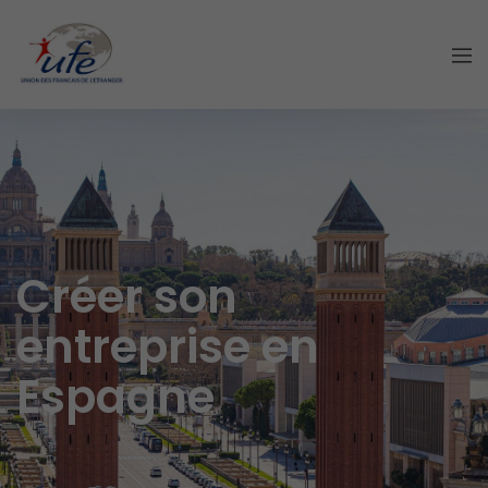
Créer son
entreprise en
Espagne