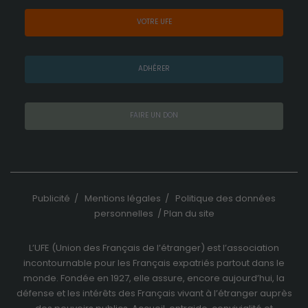
VOTRE UFE
ADHÉRER
FAIRE UN DON
Publicité
/
Mentions légales
/
Politique des données
personnelles
/
Plan du site
L’UFE (Union des Français de l’étranger) est l’association
incontournable pour les Français expatriés partout dans le
monde. Fondée en 1927, elle assure, encore aujourd’hui, la
défense et les intérêts des Français vivant à l’étranger auprès