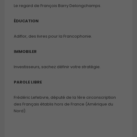
Le regard de François Barry Delongchamps.
ÉDUCATION
Adiflor, des livres pour la Francophonie.
IMMOBILER
Investisseurs, sachez définir votre stratégie.
PAROLE LIBRE
Frédéric Lefebvre, député de la 1ère circonscription
des Français établis hors de France (Amérique du
Nord).