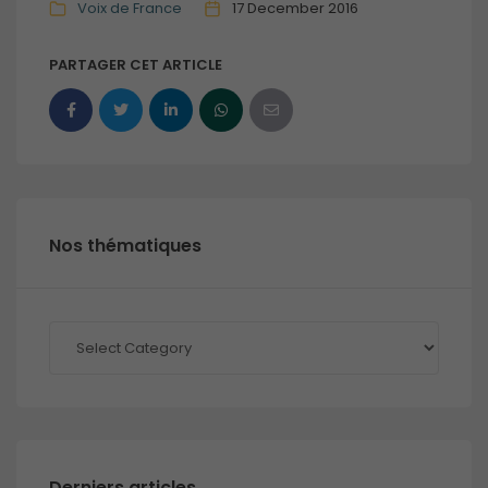
Voix de France
17 December 2016
PARTAGER CET ARTICLE
Nos thématiques
Nos
thématiques
Derniers articles