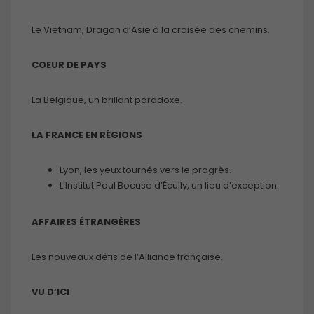
Le Vietnam, Dragon d’Asie à la croisée des chemins.
COEUR DE PAYS
La Belgique, un brillant paradoxe.
LA FRANCE EN RÉGIONS
Lyon, les yeux tournés vers le progrès.
L’Institut Paul Bocuse d’Écully, un lieu d’exception.
AFFAIRES ÉTRANGÈRES
Les nouveaux défis de l’Alliance française.
VU D’ICI