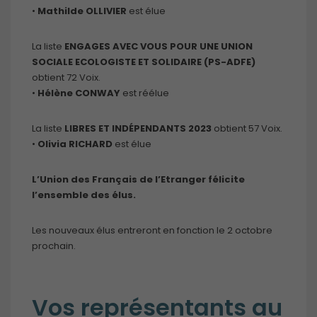
•
Mathilde OLLIVIER
est élue
La liste
ENGAGES AVEC VOUS POUR UNE UNION
SOCIALE ECOLOGISTE ET SOLIDAIRE (PS-ADFE)
obtient 72 Voix.
•
Hélène CONWAY
est réélue
La liste
LIBRES ET INDÉPENDANTS 2023
obtient 57 Voix.
•
Olivia RICHARD
est élue
L’Union des Français de l’Etranger félicite
l’ensemble des élus.
Les nouveaux élus entreront en fonction le 2 octobre
prochain.
Vos représentants au