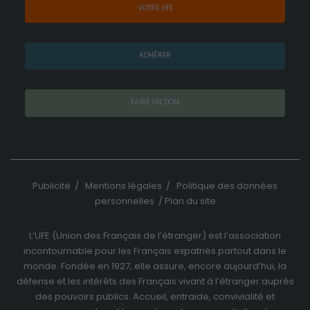
VOTRE UFE
ADHÉRER
FAIRE UN DON
Publicité
/
Mentions légales
/
Politique des données
personnelles
/
Plan du site
L’UFE (Union des Français de l’étranger) est l’association
incontournable pour les Français expatriés partout dans le
monde. Fondée en 1927, elle assure, encore aujourd’hui, la
défense et les intérêts des Français vivant à l’étranger auprès
des pouvoirs publics. Accueil, entraide, convivialité et