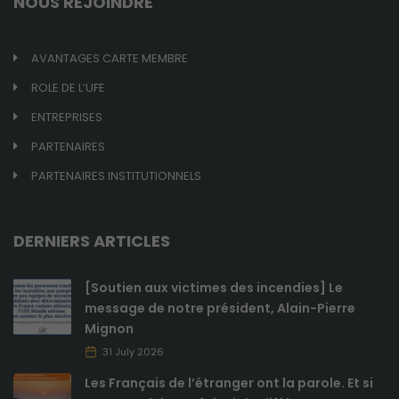
NOUS REJOINDRE
AVANTAGES CARTE MEMBRE
ROLE DE L’UFE
ENTREPRISES
PARTENAIRES
PARTENAIRES INSTITUTIONNELS
DERNIERS ARTICLES
[Soutien aux victimes des incendies] Le
message de notre président, Alain-Pierre
Mignon
31 July 2026
Les Français de l’étranger ont la parole. Et si