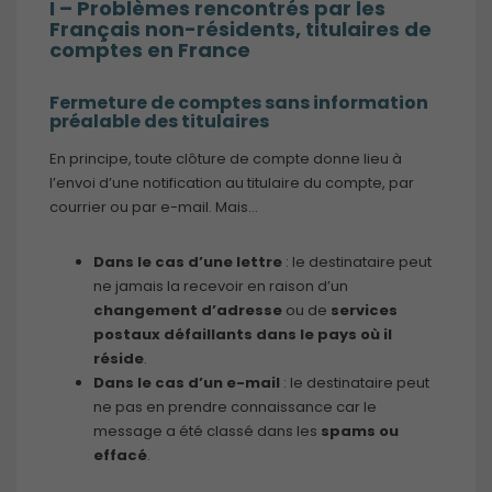
I – Problèmes rencontrés par les
Français non-résidents, titulaires de
comptes en France
Fermeture de comptes sans information
préalable des titulaires
En principe, toute clôture de compte donne lieu à
l’envoi d’une notification au titulaire du compte, par
courrier ou par e-mail. Mais…
Dans le cas d’une lettre
: le destinataire peut
ne jamais la recevoir en raison d’un
changement d’adresse
ou de
services
postaux défaillants dans le pays où il
réside
.
Dans le cas d’un e-mail
: le destinataire peut
ne pas en prendre connaissance car le
message a été classé dans les
spams ou
effacé
.