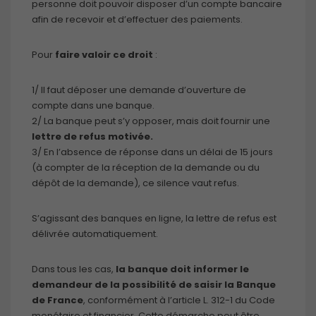
personne doit pouvoir disposer d’un compte bancaire
afin de recevoir et d’effectuer des paiements.
Pour
faire valoir ce droit
:
1/ Il faut déposer une demande d’ouverture de
compte dans une banque.
2/ La banque peut s’y opposer, mais doit fournir une
lettre de refus motivée.
3/ En l’absence de réponse dans un délai de 15 jours
(à compter de la réception de la demande ou du
dépôt de la demande), ce silence vaut refus.
S’agissant des banques en ligne, la lettre de refus est
délivrée automatiquement.
Dans tous les cas,
la banque doit informer le
demandeur de la possibilité de saisir la Banque
de France
, conformément à l’article L. 312-1 du Code
monétaire et financier. Cette démarche peut être