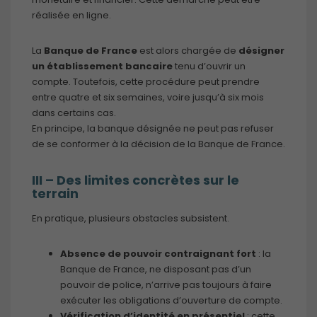
réalisée en ligne.
La
Banque de France
est alors chargée de
désigner
un établissement bancaire
tenu d’ouvrir un
compte. Toutefois, cette procédure peut prendre
entre quatre et six semaines, voire jusqu’à six mois
dans certains cas.
En principe, la banque désignée ne peut pas refuser
de se conformer à la décision de la Banque de France.
III –
Des limites concrètes sur le
terrain
En pratique, plusieurs obstacles subsistent.
Absence de pouvoir contraignant fort
: la
Banque de France, ne disposant pas d’un
pouvoir de police, n’arrive pas toujours à faire
exécuter les obligations d’ouverture de compte.
Vérification d’identité en présentiel
: cette