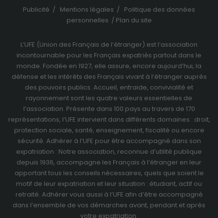
Publicité
/
Mentions légales
/
Politique des données
personnelles
/
Plan du site
L’UFE (Union des Français de l’étranger) est l’association
incontournable pour les Français expatriés partout dans le
monde. Fondée en 1927, elle assure, encore aujourd’hui, la
défense et les intérêts des Français vivant à l’étranger auprès
des pouvoirs publics. Accueil, entraide, convivialité et
rayonnement sont les quatre valeurs essentielles de
l’association. Présente dans 100 pays au travers de
170
représentations
, l’UFE intervient dans différents domaines : droit,
protection sociale, santé, enseignement, fiscalité ou encore
sécurité. Adhérer à l’UFE pour être accompagné dans son
expatriation : Notre association, reconnue d’utilité publique
depuis 1936, accompagne les Français à l’étranger en leur
apportant tous les conseils nécessaires, quels que soient le
motif de leur expatriation et leur situation : étudiant, actif ou
retraité.
Adhérer vous aussi à l’UFE
afin d’être accompagné
dans l’ensemble de vos démarches avant, pendant et après
votre expatriation.