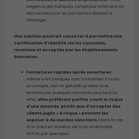
exigence des banques complique fortement les
démarches pour les personnes résidant à
l’étranger.
Une solution pourrait consister à permettre une
certification d’identité via les consulats,
reconnue et acceptée par les établissements
bancaires.
Fermetures rapides après ouvertures
:
même si les banques sont contraintes d’ouvrir
un compte, rien ne garantit qu’elles ne le
ferment pas quelques semaines plus tard. En
effet,
elles préfèrent parfois courir le risque
d’une amende plutôt que d’accepter des
clients jugés « à risque » pouvant les
exposer à de lourdes sanctions
(dans le cas
d’un client en violation de la loi américaine
FATCA, par exemple).