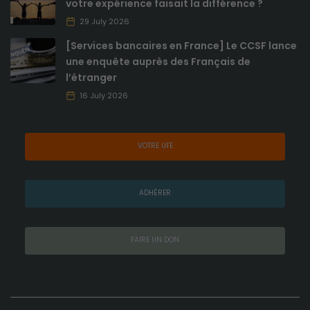
votre expérience faisait la différence ?
29 July 2026
[Services bancaires en France] Le CCSF lance
une enquête auprès des Français de
l’étranger
16 July 2026
VOTRE UFE
ADHÉRER
FAIRE UN DON