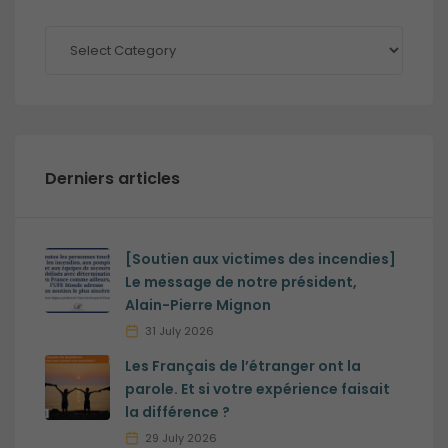
Nos
thématiques
Derniers articles
[Soutien aux victimes des incendies]
Le message de notre président,
Alain-Pierre Mignon
31 July 2026
Les Français de l’étranger ont la
parole. Et si votre expérience faisait
Obligatoires
la différence ?
Ces cookies ne
29 July 2026