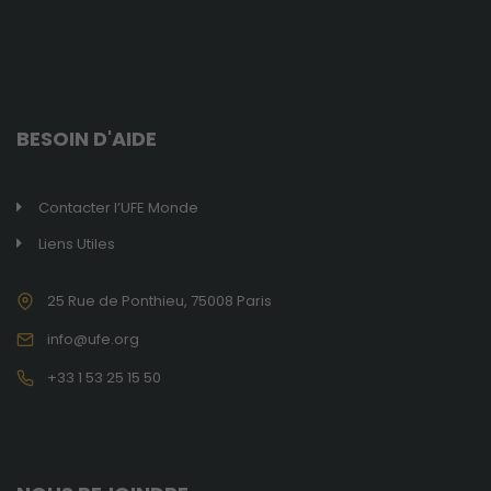
BESOIN D'AIDE
Contacter l’UFE Monde
Liens Utiles
25 Rue de Ponthieu, 75008 Paris
info@ufe.org
+33 1 53 25 15 50