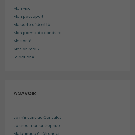
Mon visa
Mon passeport
Ma carte d’identité
Mon permis de conduire
Ma santé
Mes animaux
La douane
A SAVOIR
Je m’inscris au Consulat
Je crée mon entreprise
Ma banque à l’étranger