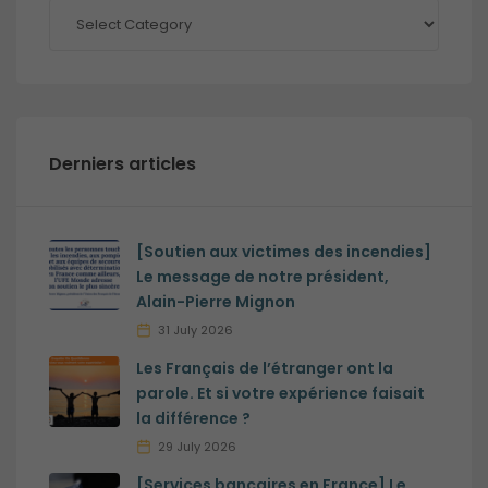
Nos
thématiques
Derniers articles
[Soutien aux victimes des incendies]
Le message de notre président,
Alain-Pierre Mignon
31 July 2026
Les Français de l’étranger ont la
parole. Et si votre expérience faisait
la différence ?
29 July 2026
[Services bancaires en France] Le