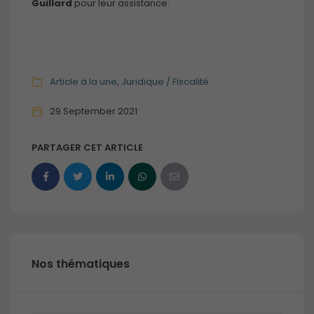
Guillard
pour leur assistance.
Article à la une
Juridique / Fiscalité
29 September 2021
PARTAGER CET ARTICLE
Nos thématiques