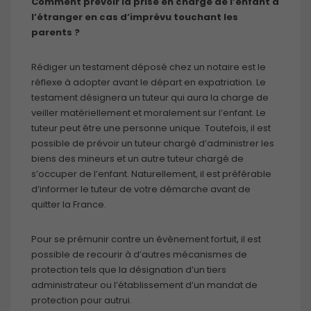
Comment prévoir la prise en charge de l’enfant à
l’étranger en cas d’imprévu touchant les
parents ?
Rédiger un testament déposé chez un notaire est le
réflexe à adopter avant le départ en expatriation. Le
testament désignera un tuteur qui aura la charge de
veiller matériellement et moralement sur l’enfant. Le
tuteur peut être une personne unique. Toutefois, il est
possible de prévoir un tuteur chargé d’administrer les
biens des mineurs et un autre tuteur chargé de
s’occuper de l’enfant. Naturellement, il est préférable
d’informer le tuteur de votre démarche avant de
quitter la France.
Pour se prémunir contre un évènement fortuit, il est
possible de recourir à d’autres mécanismes de
protection tels que la désignation d’un tiers
administrateur ou l’établissement d’un mandat de
protection pour autrui.