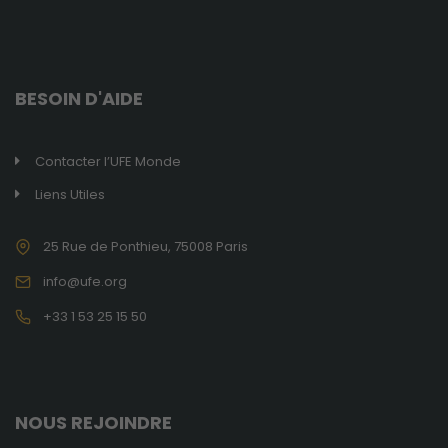
BESOIN D'AIDE
Contacter l’UFE Monde
Liens Utiles
25 Rue de Ponthieu, 75008 Paris
info@ufe.org
+33 1 53 25 15 50
NOUS REJOINDRE