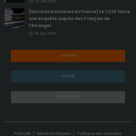
29 July 2026
[Services bancaires en France] Le CCSF lance
une enquête auprès des Français de
l’étranger
16 July 2026
VOTRE UFE
ADHÉRER
FAIRE UN DON
Publicité
/
Mentions légales
/
Politique des données