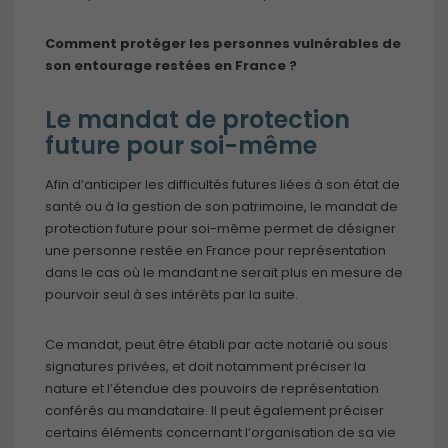
Comment protéger les personnes vulnérables de
son entourage restées en France ?
Le mandat de protection
future pour soi-même
Afin d’anticiper les difficultés futures liées à son état de
santé ou à la gestion de son patrimoine, le mandat de
protection future pour soi-même permet de désigner
une personne restée en France pour représentation
dans le cas où le mandant ne serait plus en mesure de
pourvoir seul à ses intérêts par la suite.
Ce mandat, peut être établi par acte notarié ou sous
signatures privées, et doit notamment préciser la
nature et l’étendue des pouvoirs de représentation
conférés au mandataire. Il peut également préciser
certains éléments concernant l’organisation de sa vie