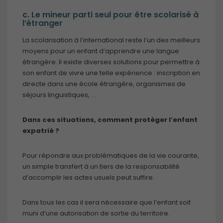
c. Le mineur parti seul pour être scolarisé à
l’étranger
La scolarisation à l’international reste l’un des meilleurs
moyens pour un enfant d’apprendre une langue
étrangère. Il existe diverses solutions pour permettre à
son enfant de vivre une telle expérience : inscription en
directe dans une école étrangère, organismes de
séjours linguistiques, …
Dans ces situations, comment protéger l’enfant
expatrié ?
Pour répondre aux problématiques de la vie courante,
un simple transfert à un tiers de la responsabilité
d’accomplir les actes usuels peut suffire.
Dans tous les cas il sera nécessaire que l’enfant soit
muni d’une autorisation de sortie du territoire.