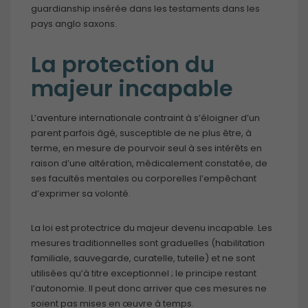
guardianship insérée dans les testaments dans les
pays anglo saxons.
La protection du
majeur incapable
L’aventure internationale contraint à s’éloigner d’un
parent parfois âgé, susceptible de ne plus être, à
terme, en mesure de pourvoir seul à ses intérêts en
raison d’une altération, médicalement constatée, de
ses facultés mentales ou corporelles l’empêchant
d’exprimer sa volonté.
La loi est protectrice du majeur devenu incapable. Les
mesures traditionnelles sont graduelles (habilitation
familiale, sauvegarde, curatelle, tutelle) et ne sont
utilisées qu’à titre exceptionnel ; le principe restant
l’autonomie. Il peut donc arriver que ces mesures ne
soient pas mises en œuvre à temps.