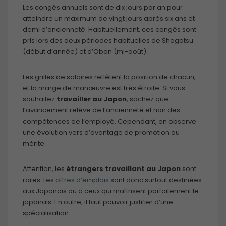
Les congés annuels sont de dix jours par an pour
atteindre un maximum de vingt jours après six ans et
demi d’ancienneté. Habituellement, ces congés sont
pris lors des deux périodes habituelles de Shogatsu
(début d’année) et d’Obon (mi-août).
Les grilles de salaires reflètent la position de chacun,
et la marge de manœuvre est très étroite. Si vous
souhaitez
travailler au Japon
, sachez que
l’avancement relève de l’ancienneté et non des
compétences de l’employé. Cependant, on observe
une évolution vers d’avantage de promotion au
mérite.
Attention, les
étrangers travaillant au Japon
sont
rares. Les
offres d’emplois
sont donc surtout destinées
aux Japonais ou à ceux qui maîtrisent parfaitement le
japonais. En outre, il faut pouvoir justifier d’une
spécialisation.