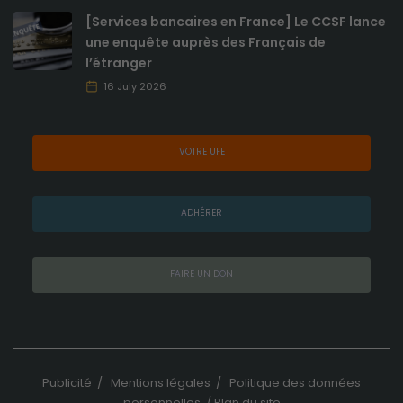
[Services bancaires en France] Le CCSF lance
une enquête auprès des Français de
l’étranger
16 July 2026
VOTRE UFE
ADHÉRER
FAIRE UN DON
Publicité
/
Mentions légales
/
Politique des données
personnelles
/
Plan du site