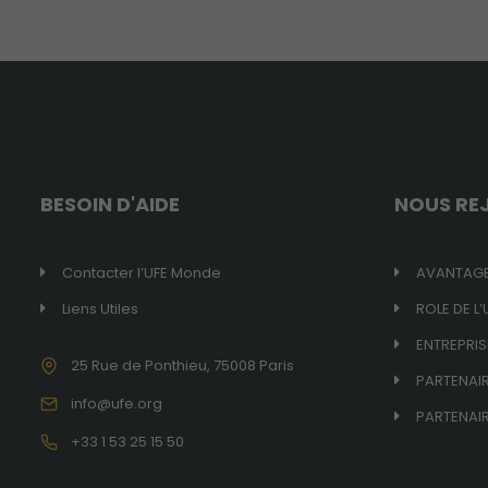
BESOIN D'AIDE
NOUS RE
Contacter l’UFE Monde
AVANTAGE
Liens Utiles
ROLE DE L’
ENTREPRIS
25 Rue de Ponthieu, 75008 Paris
PARTENAI
info@ufe.org
PARTENAIR
+33 1 53 25 15 50