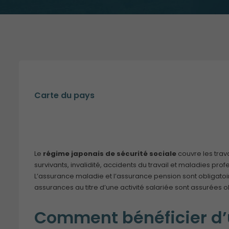
Carte du pays
Le
régime japonais de sécurité sociale
couvre les trava
survivants, invalidité, accidents du travail et maladies prof
L’assurance maladie et l’assurance pension sont obligato
assurances au titre d’une activité salariée sont assurées o
Comment bénéficier d’