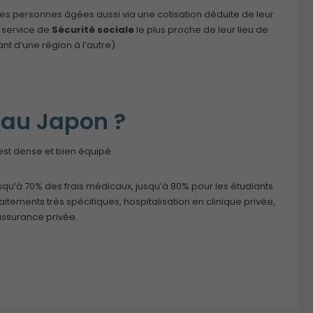
 les personnes âgées aussi via une cotisation déduite de leur
 service de
Sécurité sociale
le plus proche de leur lieu de
nt d’une région à l’autre).
 au Japon ?
 est dense et bien équipé.
u’à 70% des frais médicaux, jusqu’à 80% pour les étudiants.
itements très spécifiques, hospitalisation en clinique privée,
 assurance privée.