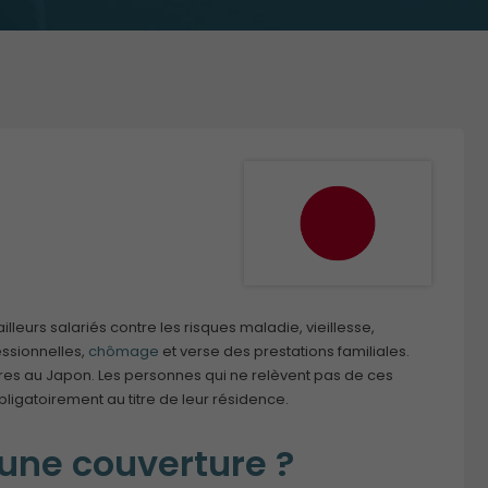
illeurs salariés contre les risques maladie, vieillesse,
essionnelles,
chômage
et verse des prestations familiales.
ires au Japon. Les personnes qui ne relèvent pas de ces
bligatoirement au titre de leur résidence.
une couverture ?