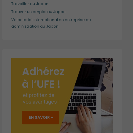
Travailler au Japon
Trouver un emploi au Japon
Volontariat international en entreprise ou
administration au Japon
Adhérez
à l’UFE !
et profitez de
vos avantages !
EN SAVOIR +