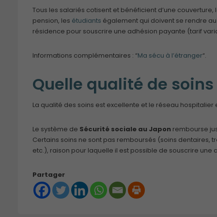
Tous les salariés cotisent et bénéficient d’une couverture,
pension, les
étudiants
également qui doivent se rendre au
résidence pour souscrire une adhésion payante (tarif varia
Informations complémentaires : “
Ma sécu à l’étranger
“.
Quelle qualité de soins
La qualité des soins est excellente et le réseau hospitalier
Le système de
Sécurité sociale au Japon
rembourse jusq
Certains soins ne sont pas remboursés (soins dentaires, tra
etc.), raison pour laquelle il est possible de souscrire une
Partager