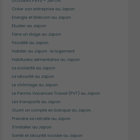
DOSSIERS PAYS – JAPON
Créer son entreprise au Japon
Energie et télécom au Japon
Etudier au Japon
Faire un stage au Japon
Fiscalité au Japon
Habiter au Japon : le logement
Habitudes alimentaires au Japon
La scolarité au Japon
La sécurité au Japon
Le chômage au Japon
Le Permis Vacances Travail (PVT) au Japon
Les transports au Japon
Ouvrir un compte en banque au Japon
Prendre sa retraite au Japon
S’installer au Japon
Santé et sécurité sociale au Japon