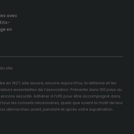
ies avec
tits-
ge en
du site
e en 1927, elle assure, encore aujourd’hui, la défense et les
valeurs essentielles de l’association. Présente dans 100 pays au
é ou encore sécurité. Adhérer à l’UFE pour être accompagné dans
 tous les conseils nécessaires, quels que soient le motif de leur
s démarches avant, pendant et après votre expatriation.