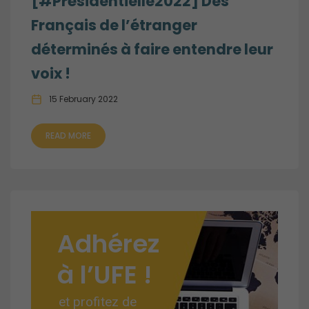
[#Présidentielle2022] Des
Français de l’étranger
déterminés à faire entendre leur
voix !
15 February 2022
READ MORE
Adhérez
à l’UFE !
et profitez de