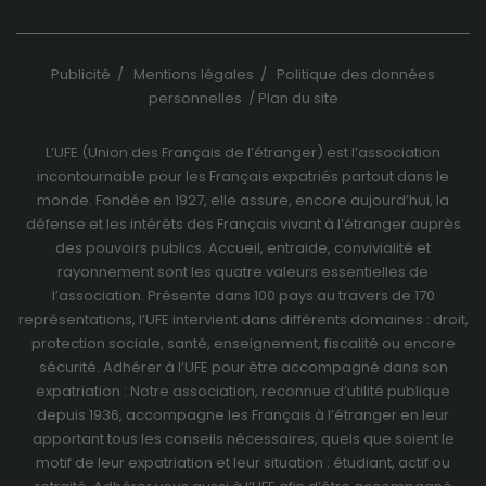
Publicité
/
Mentions légales
/
Politique des données
personnelles
/
Plan du site
L’UFE (Union des Français de l’étranger) est l’association
incontournable pour les Français expatriés partout dans le
monde. Fondée en 1927, elle assure, encore aujourd’hui, la
défense et les intérêts des Français vivant à l’étranger auprès
des pouvoirs publics. Accueil, entraide, convivialité et
rayonnement sont les quatre valeurs essentielles de
l’association. Présente dans 100 pays au travers de
170
représentations
, l’UFE intervient dans différents domaines : droit,
protection sociale, santé, enseignement, fiscalité ou encore
sécurité. Adhérer à l’UFE pour être accompagné dans son
expatriation : Notre association, reconnue d’utilité publique
depuis 1936, accompagne les Français à l’étranger en leur
apportant tous les conseils nécessaires, quels que soient le
motif de leur expatriation et leur situation : étudiant, actif ou