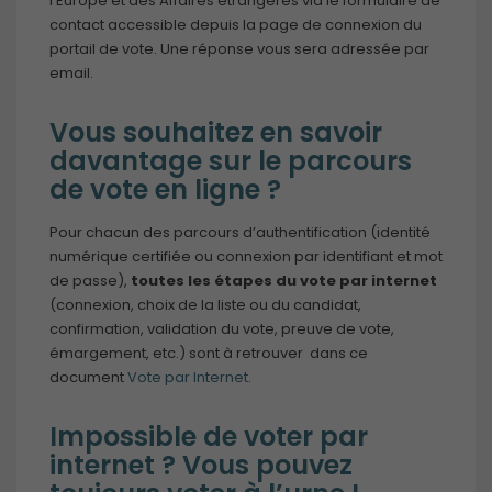
l’Europe et des Affaires étrangères via le formulaire de
contact accessible depuis la page de connexion du
portail de vote. Une réponse vous sera adressée par
email.
Vous souhaitez en savoir
davantage sur le parcours
de vote en ligne ?
Pour chacun des parcours d’authentification (identité
numérique certifiée ou connexion par identifiant et mot
de passe),
toutes les étapes du vote par internet
(connexion, choix de la liste ou du candidat,
confirmation, validation du vote, preuve de vote,
émargement, etc.) sont à retrouver dans ce
document
Vote par Internet
.
Impossible de voter par
internet ? Vous pouvez