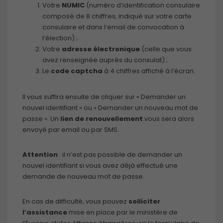
Votre
NUMIC
(numéro d’identification consulaire
composé de 8 chiffres, indiqué sur votre carte
consulaire et dans l’email de convocation à
l’élection) ;
Votre
adresse électronique
(celle que vous
avez renseignée auprès du consulat) ;
Le
code captcha
à 4 chiffres affiché à l’écran.
Il vous suffira ensuite de cliquer sur « Demander un
nouvel identifiant » ou « Demander un nouveau mot de
passe ». Un
lien de renouvellement
vous sera alors
envoyé par email ou par SMS.
Attention
: il n’est pas possible de demander un
nouvel identifiant si vous avez déjà effectué une
demande de nouveau mot de passe.
En cas de difficulté, vous pouvez
solliciter
l’assistance
mise en place par le ministère de