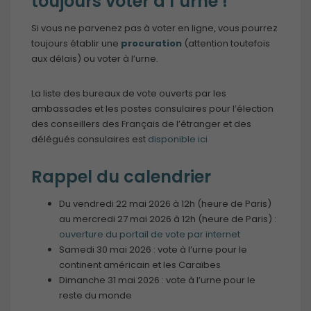
toujours voter à l’urne !
Si vous ne parvenez pas à voter en ligne, vous pourrez
toujours établir une
procuration
(attention toutefois
aux délais) ou voter à l’urne.
La liste des bureaux de vote ouverts par les
ambassades et les postes consulaires pour l’élection
des conseillers des Français de l’étranger et des
délégués consulaires est
disponible ici
Rappel du calendrier
Du vendredi 22 mai 2026 à 12h (heure de Paris)
au mercredi 27 mai 2026 à 12h (heure de Paris) :
ouverture du portail de vote par internet
Samedi 30 mai 2026 : vote à l’urne pour le
continent américain et les Caraïbes
Dimanche 31 mai 2026 : vote à l’urne pour le
reste du monde