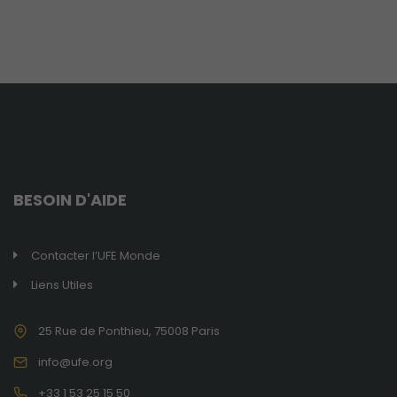
BESOIN D'AIDE
Contacter l’UFE Monde
Liens Utiles
25 Rue de Ponthieu, 75008 Paris
info@ufe.org
+33 1 53 25 15 50