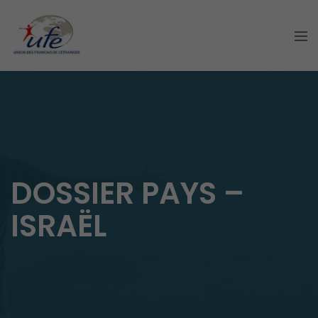
DOSSIER PAYS –
ISRAËL