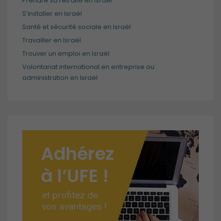
Prendre sa retraite en Israël
S’installer en Israël
Santé et sécurité sociale en Israël
Travailler en Israël
Trouver un emploi en Israël
Volontariat international en entreprise ou
administration en Israël
Adhérez
à l’UFE !
et profitez de
vos avantages !