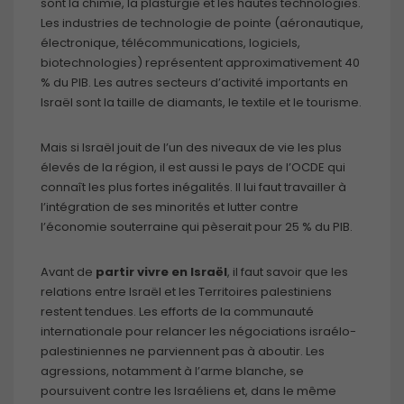
sont la chimie, la plasturgie et les hautes technologies.
Les industries de technologie de pointe (aéronautique,
électronique, télécommunications, logiciels,
biotechnologies) représentent approximativement 40
% du PIB. Les autres secteurs d’activité importants en
Israël sont la taille de diamants, le textile et le tourisme.
Mais si Israël jouit de l’un des niveaux de vie les plus
élevés de la région, il est aussi le pays de l’OCDE qui
connaît les plus fortes inégalités. Il lui faut travailler à
l’intégration de ses minorités et lutter contre
l’économie souterraine qui pèserait pour 25 % du PIB.
Avant de
partir vivre en Israël
, il faut savoir que les
relations entre Israël et les Territoires palestiniens
restent tendues. Les efforts de la communauté
internationale pour relancer les négociations israélo-
palestiniennes ne parviennent pas à aboutir. Les
agressions, notamment à l’arme blanche, se
poursuivent contre les Israéliens et, dans le même