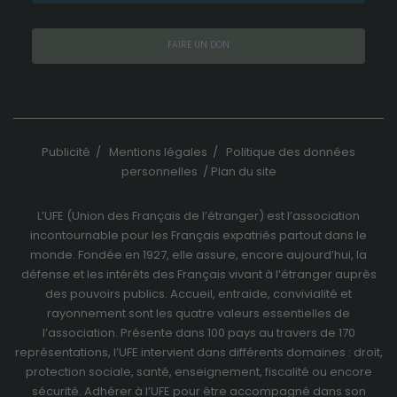
FAIRE UN DON
Publicité
/
Mentions légales
/
Politique des données
personnelles
/
Plan du site
L’UFE (Union des Français de l’étranger) est l’association
incontournable pour les Français expatriés partout dans le
monde. Fondée en 1927, elle assure, encore aujourd’hui, la
défense et les intérêts des Français vivant à l’étranger auprès
des pouvoirs publics. Accueil, entraide, convivialité et
rayonnement sont les quatre valeurs essentielles de
l’association. Présente dans 100 pays au travers de
170
représentations
, l’UFE intervient dans différents domaines : droit,
protection sociale, santé, enseignement, fiscalité ou encore
sécurité. Adhérer à l’UFE pour être accompagné dans son