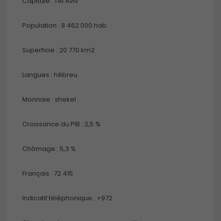
Capitale : Tel Aviv
Population : 8 462 000 hab.
Superficie : 20 770 km2
Langues : hébreu
Monnaie : shekel
Croissance du PIB : 2,5 %
Chômage : 5,3 %
Français : 72 415
Indicatif téléphonique : +972