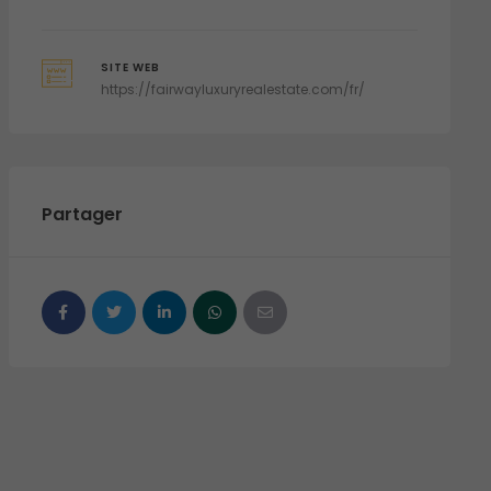
SITE WEB
https://fairwayluxuryrealestate.com/fr/
Partager