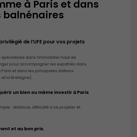
mme à Paris et dans
s balnénaires
rivilégié de l’UFE pour vos projets
 spécialisée dans l’immobilier haut de
ranger pour accompagner les expatriés dans
Paris et dans les principales stations
 et la Bretagne).
uérir un bien ou même investir à Paris
mple : distance, difficulté à se projeter et
ment et au bon prix.