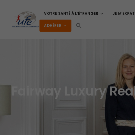
VOTRE SANTÉ À L’ÉTRANGER
JE M’EXPAT
ADHÉRER
Fairway Luxury Real