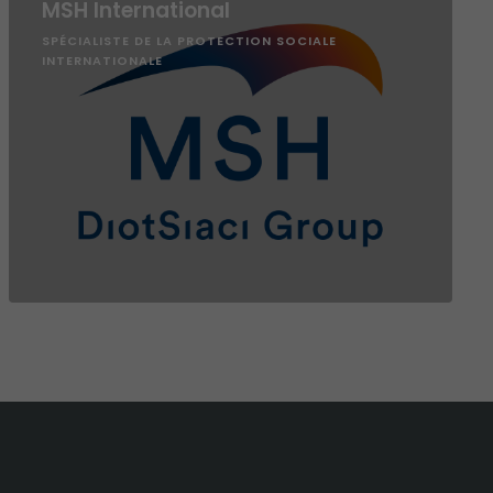
MSH International
SPÉCIALISTE DE LA PROTECTION SOCIALE
INTERNATIONALE