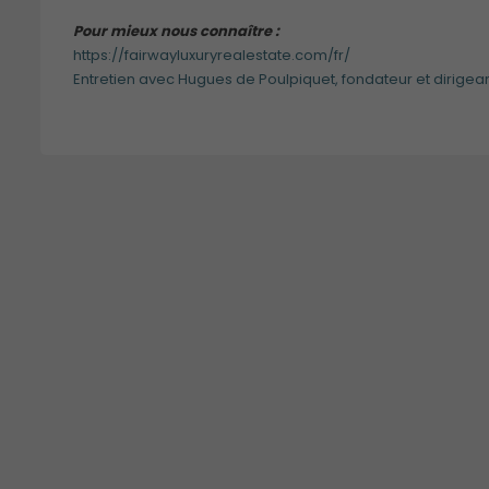
Pour mieux nous connaître :
https://fairwayluxuryrealestate.com/fr/
Entretien avec Hugues de Poulpiquet, fondateur et dirigean