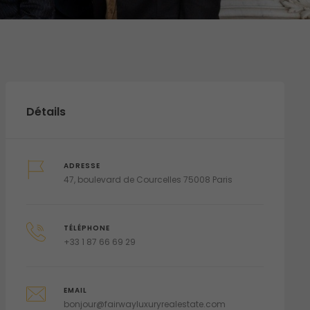
Détails
ADRESSE
47, boulevard de Courcelles 75008 Paris
TÉLÉPHONE
+33 1 87 66 69 29
EMAIL
bonjour@fairwayluxuryrealestate.com