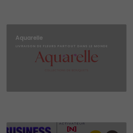
Aquarelle
LIVRAISON DE FLEURS PARTOUT DANS LE MONDE
Obligatoires
Ces cookies ne
sont pas
optionnels et
sont
nécessaires au
bon
fonctionnement
du site.