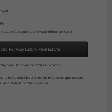
ment.
es
 avec notre outil de pré-estimation en ligne.
avec Fairway Luxury Real Estate
cter, nous sommes à votre disposition.
ns qu’ils aient besoin de se déplacer, que ce soit
 précision et la transparence.