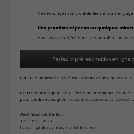
Ces échanges sont confidentiels et sans engage
Une première réponse en quelques minut
Vous pouvez déjà obtenir une première indication
Testez la pré-estimation en ligne 
Pour une analyse plus précise, n’hésitez pas à nous conta
Nous accompagnons régulièrement des clients expatriés sa
pour vendre ou acquérir, avec une approche fondée sur la
Pour nous contacter :
+33 1 87 66 69 29
bonjour@fairwayluxuryrealestate.com