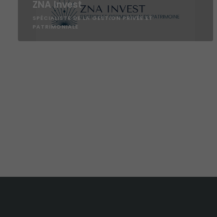
ZNA Invest
SPÉCIALISTE DE LA GESTION PRIVÉE ET
PATRIMONIALE