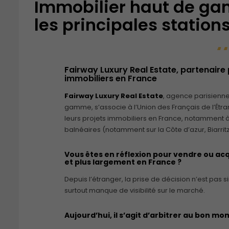
Immobilier haut de ga
les principales station
Fairway Luxury Real Estate, partenaire p
immobiliers en France
Fairway Luxury Real Estate
, agence parisienne
gamme, s’associe à l’Union des Français de l’Ét
leurs projets immobiliers en France, notamment à 
balnéaires (notamment sur la Côte d’azur, Biarritz
Vous êtes en réflexion pour vendre ou acq
et plus largement en France ?
Depuis l’étranger, la prise de décision n’est pas si
surtout manque de visibilité sur le marché.
Aujourd’hui, il s’agit d’arbitrer au bon mo