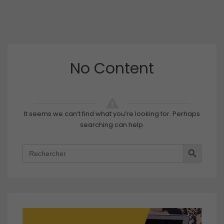
No Content
It seems we can’t find what you’re looking for. Perhaps
searching can help.
SEARCH BUTTON
Search
for: