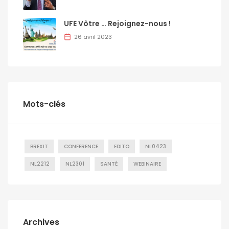
UFE Vôtre … Rejoignez-nous !
26 avril 2023
Mots-clés
BREXIT
CONFERENCE
EDITO
NL0423
NL2212
NL2301
SANTÉ
WEBINAIRE
Archives