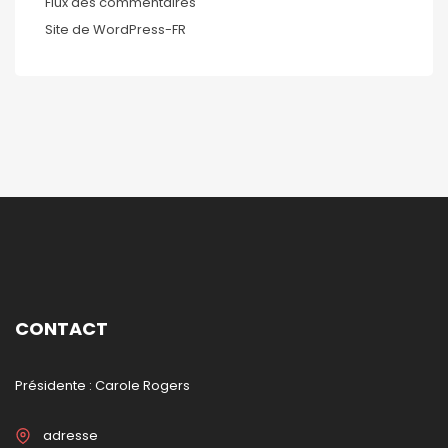
Flux des commentaires
Site de WordPress-FR
CONTACT
Présidente : Carole Rogers
adresse