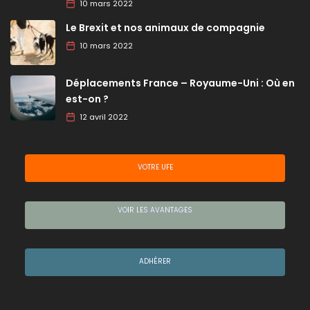
10 mars 2022
Le Brexit et nos animaux de compagnie
10 mars 2022
Déplacements France – Royaume-Uni : Où en
est-on ?
12 avril 2022
VOTRE UFE
VOIR LES AVANTAGES
ADHÉRER