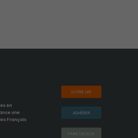
VOTRE UFE
res en
lance une
ADHÉRER
es Français
FAIRE UN DON