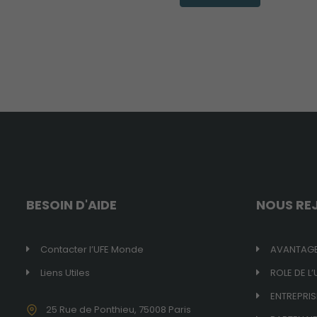
BESOIN D'AIDE
NOUS RE
Contacter l’UFE Monde
AVANTAGE
Liens Utiles
ROLE DE L’
ENTREPRIS
25 Rue de Ponthieu, 75008 Paris