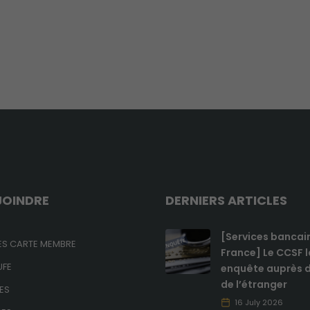
JOINDRE
DERNIERS ARTICLES
[Services bancai
S CARTE MEMBRE
France] Le CCSF 
UFE
enquête auprès d
de l’étranger
ES
16 July 2026