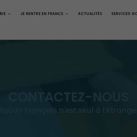
RIE
JE RENTRE EN FRANCE
ACTUALITÉS
SERVICES G
CONTACTEZ-NOUS
Aucun Français n'est seul à l'étrange