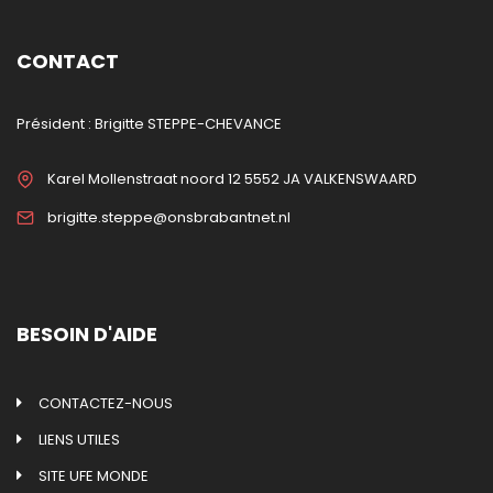
CONTACT
Président : Brigitte STEPPE-CHEVANCE
Karel Mollenstraat noord 12 5552 JA VALKENSWAARD
brigitte.steppe@onsbrabantnet.nl
BESOIN D'AIDE
CONTACTEZ-NOUS
LIENS UTILES
SITE UFE MONDE