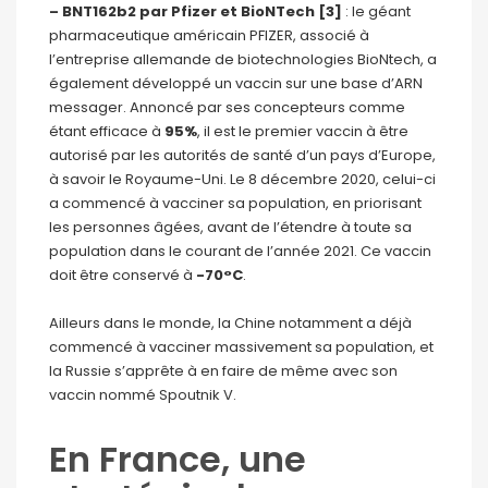
–
BNT162b2 par Pfizer et BioNTech [3]
: le géant
pharmaceutique américain PFIZER, associé à
l’entreprise allemande de biotechnologies BioNtech, a
également développé un vaccin sur une base d’ARN
messager. Annoncé par ses concepteurs comme
étant efficace à
95%
, il est le premier vaccin à être
autorisé par les autorités de santé d’un pays d’Europe,
à savoir le Royaume-Uni. Le 8 décembre 2020, celui-ci
a commencé à vacciner sa population, en priorisant
les personnes âgées, avant de l’étendre à toute sa
population dans le courant de l’année 2021. Ce vaccin
doit être conservé à
-70°C
.
Ailleurs dans le monde, la Chine notamment a déjà
commencé à vacciner massivement sa population, et
la Russie s’apprête à en faire de même avec son
vaccin nommé Spoutnik V.
En France, une