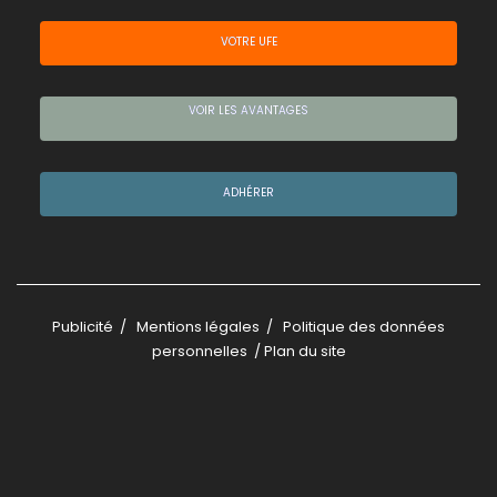
VOTRE UFE
VOIR LES AVANTAGES
ADHÉRER
Publicité
/
Mentions légales
/
Politique des données
personnelles
/
Plan du site