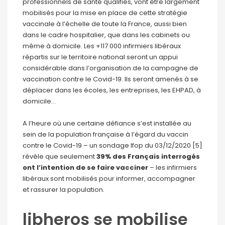
professionnels de santé qualifiés, vont être largement
mobilisés pour la mise en place de cette stratégie
vaccinale à l’échelle de toute la France, aussi bien
dans le cadre hospitalier, que dans les cabinets ou
même à domicile. Les +117 000 infirmiers libéraux
répartis sur le territoire national seront un appui
considérable dans l’organisation de la campagne de
vaccination contre le Covid-19. Ils seront amenés à se
déplacer dans les écoles, les entreprises, les EHPAD, à
domicile…
A l’heure où une certaine défiance s’est installée au
sein de la population française à l’égard du vaccin
contre le Covid-19 – un sondage Ifop du 03/12/2020 [5]
révèle que seulement
39% des Français interrogés
ont l’intention de se faire vacciner
– les infirmiers
libéraux sont mobilisés pour informer, accompagner
et rassurer la population.
libheros se mobilise