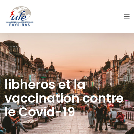
libheros et la
vaccination contre
le Covid-19