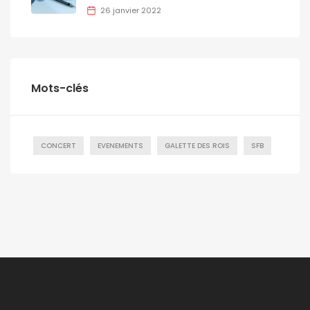
26 janvier 2022
Mots-clés
CONCERT
EVENEMENTS
GALETTE DES ROIS
SFB