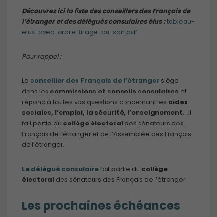
Découvrez ici la liste des conseillers des Français de
l’étranger et des délégués consulaires élus :
tableau-
elus-avec-ordre-tirage-au-sort.pdf
Pour rappel :
Le
conseiller des Français de l’étranger
siège
dans les
commissions et conseils consulaires
et
répond à toutes vos questions concernant les
aides
sociales, l’emploi, la sécurité, l’enseignement
… Il
fait partie du
collège électoral
des sénateurs des
Français de l’étranger et de l’Assemblée des Français
de l’étranger.
Le délégué consulaire
fait partie du
collège
électoral
des sénateurs des Français de l’étranger.
Les prochaines échéances