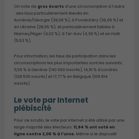
On note de
gros écarts
d’une circonscription à l’autre
: des taux particulièrement élevés en
Arménie/Géorgie (39,06 %), à Pondichéry (36,06 %) et
en Ukraine (28,65 %), et particulièrement faibles à
Niamey/Niger (4,02 %), à Tel-Aviv (4,39 %) et en Haïti
(5,53 %).
Pour information, les taux de participation dans les
circonscriptions les plus importantes sont les suivants :
11,55 % à Genève (140 560 inscrits), 14,19 % à Londres
(129 505 inscrits) et 17,77 % en Belgique (109 814
inscrits).
Le vote par Internet
plébiscité
Pour ce scrutin, le vote par Internet a été utilisé par une
large majorité des électeurs.
11,94 % ont voté en
ligne contre 2,05 % à l’urne.
Même si le dispositif