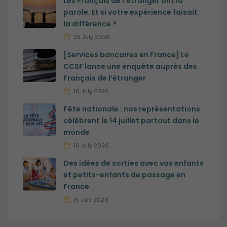
Les Français de l’étranger ont la
parole. Et si votre expérience faisait
la différence ?
29 July 2026
[Services bancaires en France] Le
CCSF lance une enquête auprès des
Français de l’étranger
16 July 2026
Fête nationale : nos représentations
célèbrent le 14 juillet partout dans le
monde
16 July 2026
Des idées de sorties avec vos enfants
et petits-enfants de passage en
France
15 July 2026