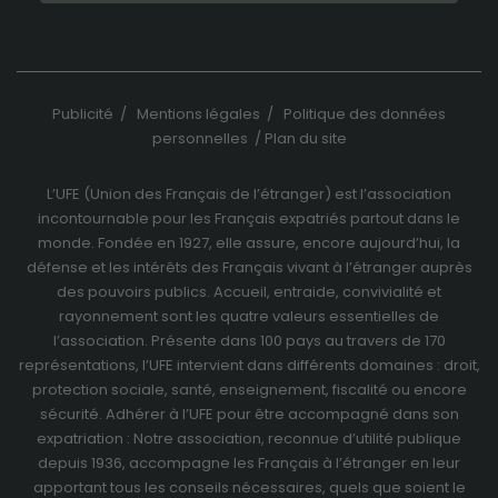
Publicité
/
Mentions légales
/
Politique des données
personnelles
/
Plan du site
L’UFE (Union des Français de l’étranger) est l’association
incontournable pour les Français expatriés partout dans le
monde. Fondée en 1927, elle assure, encore aujourd’hui, la
défense et les intérêts des Français vivant à l’étranger auprès
des pouvoirs publics. Accueil, entraide, convivialité et
rayonnement sont les quatre valeurs essentielles de
l’association. Présente dans 100 pays au travers de
170
représentations
, l’UFE intervient dans différents domaines : droit,
protection sociale, santé, enseignement, fiscalité ou encore
sécurité. Adhérer à l’UFE pour être accompagné dans son
expatriation : Notre association, reconnue d’utilité publique
depuis 1936, accompagne les Français à l’étranger en leur
apportant tous les conseils nécessaires, quels que soient le