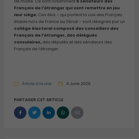
de moitié. Ce sont notamment
6 sénateurs des
Français de l’étranger qui vont remettre en jeu
leur siège.
Ces élus – qui portent la voix des Français
établis hors de France au Sénat – sont désignés par un
collège électoral composé des conseillers des
Français de l’étranger, des délégués
consulaires,
des députés et des sénateurs des
Français de l’étranger.
Article à la une
4 June 2026
PARTAGER CET ARTICLE