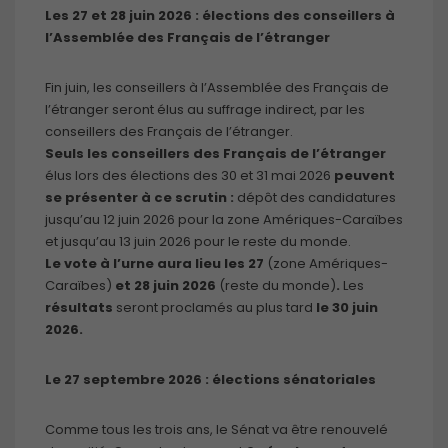
Les 27 et 28 juin 2026 : élections des conseillers à
l’Assemblée des Français de l’étranger
Fin juin, les conseillers à l’Assemblée des Français de
l’étranger seront élus au suffrage indirect, par les
conseillers des Français de l’étranger.
Seuls les conseillers des Français de l’étranger
élus lors des élections des 30 et 31 mai 2026
peuvent
se présenter à ce scrutin :
dépôt des candidatures
jusqu’au 12 juin 2026 pour la zone Amériques-Caraïbes
et jusqu’au 13 juin 2026 pour le reste du monde.
Le vote à l’urne aura lieu les 27
(zone Amériques-
Caraïbes)
et 28 juin 2026
(reste du monde)
.
Les
résultats
seront proclamés au plus tard
le 30 juin
2026.
Le 27 septembre 2026 : élections sénatoriales
Comme tous les trois ans, le Sénat va être renouvelé