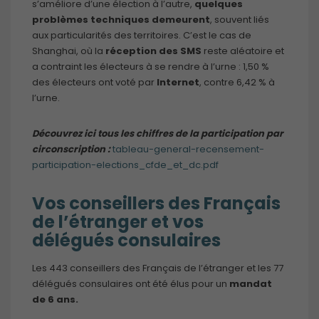
s’améliore d’une élection à l’autre,
quelques
problèmes techniques demeurent
, souvent liés
aux particularités des territoires. C’est le cas de
Shanghai, où la
réception des SMS
reste aléatoire et
a contraint les électeurs à se rendre à l’urne : 1,50 %
des électeurs ont voté par
Internet
, contre 6,42 % à
l’urne.
Découvrez ici tous les chiffres de la participation par
circonscription :
tableau-general-recensement-
participation-elections_cfde_et_dc.pdf
Vos conseillers des Français
de l’étranger et vos
délégués consulaires
Les 443 conseillers des Français de l’étranger et les 77
délégués consulaires ont été élus pour un
mandat
de 6 ans.