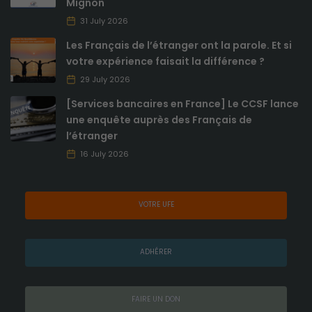
Mignon
31 July 2026
Les Français de l’étranger ont la parole. Et si
votre expérience faisait la différence ?
29 July 2026
[Services bancaires en France] Le CCSF lance
une enquête auprès des Français de
l’étranger
16 July 2026
VOTRE UFE
ADHÉRER
FAIRE UN DON