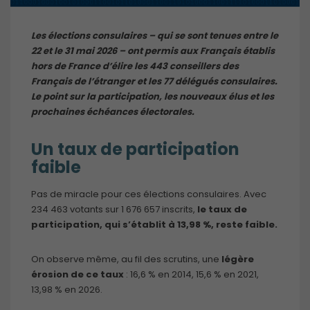
Les élections consulaires – qui se sont tenues entre le
22 et le 31 mai 2026 – ont permis aux Français établis
hors de France d’élire les 443 conseillers des
Français de l’étranger et les 77 délégués consulaires.
Le point sur la participation, les nouveaux élus et les
prochaines échéances électorales.
Un taux de participation
faible
Pas de miracle pour ces élections consulaires. Avec
234 463 votants sur 1 676 657 inscrits,
le taux de
participation, qui s’établit à 13,98 %, reste faible.
On observe même, au fil des scrutins, une
légère
érosion de ce taux
: 16,6 % en 2014, 15,6 % en 2021,
13,98 % en 2026.